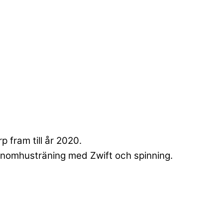
 fram till år 2020.
 inomhusträning med Zwift och spinning.