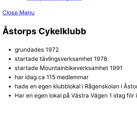
Close Menu
Åstorps Cykelklubb
grundades 1972
startade tävlingsverksamhet 1978
startade Mountainbikeverksamhet 1991
har idag ca 115 medlemmar
hade en egen klubblokal i Rågenskolan i Åstorp
Har en egen lokal på Västra Vägen 1 idag för