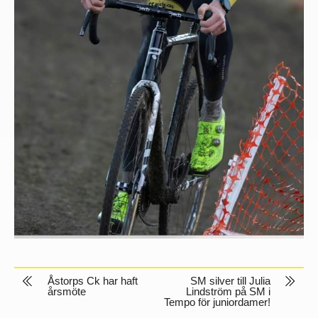
Åstorps Ck har haft
SM silver till Julia
årsmöte
Lindström på SM i
Tempo för juniordamer!