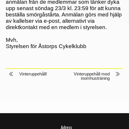
anmälan från de medlemmar som tänker dyka
upp senast söndag 23/3 kl. 23:59 för att kunna
beställa smörgåstårta. Anmälan görs med hjälp
av kallelser via e-post, alternativt via
direktkontakt med en medlem i styrelsen.
Mvh,
Styrelsen för Åstorps Cykelklubb
Vinteruppehåll!
Vinteruppehåll med
inomhusträning
Adress