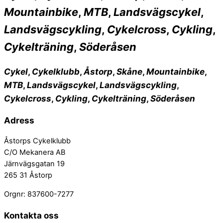
Mountainbike
,
MTB
,
Landsvägscykel
,
Landsvägscykling
,
Cykelcross
,
Cykling
,
Cykelträning
,
Söderåsen
Cykel
,
Cykelklubb
,
Åstorp
,
Skåne
,
Mountainbike
,
MTB
,
Landsvägscykel
,
Landsvägscykling
,
Cykelcross
,
Cykling
,
Cykelträning
,
Söderåsen
Adress
Åstorps Cykelklubb
C/O Mekanera AB
Järnvägsgatan 19
265 31 Åstorp
Orgnr: 837600-7277
Kontakta oss